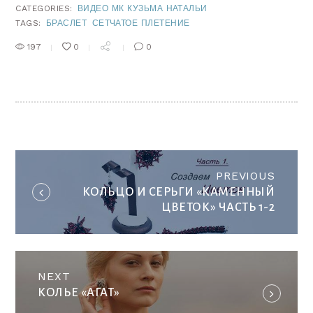
CATEGORIES:
ВИДЕО МК КУЗЬМА НАТАЛЬИ
TAGS:
БРАСЛЕТ
СЕТЧАТОЕ ПЛЕТЕНИЕ
197
0
0
НАВИГАЦИЯ
ПО
ЗАПИСЯМ
Previo
PREVIOUS
post:
КОЛЬЦО И СЕРЬГИ «КАМЕННЫЙ
ЦВЕТОК» ЧАСТЬ 1-2
Next
NEXT
post:
КОЛЬЕ «АГАТ»