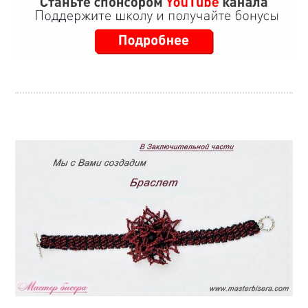
pin it