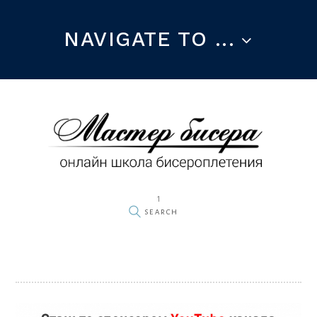
NAVIGATE TO ...
1