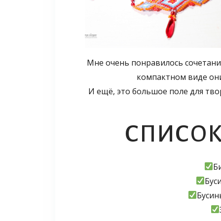
Мне очень понравилось сочетание
компактном виде они
И ещё, это большое поле для тво
СПИСОК
Би
Бус
Бусины