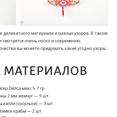
 деликатного материала и разных узоров. В таком
 смотрятся очень носко и современно.
рчества вы можете придумать какие угодно узоры.
 МАТЕРИАЛОВ
сер Delica микс 5-7 гр.
ины 2 мм жемчуг — 9 шт.
 капли (сосульки) — 3 шт.
Замки крабы — 2 шт