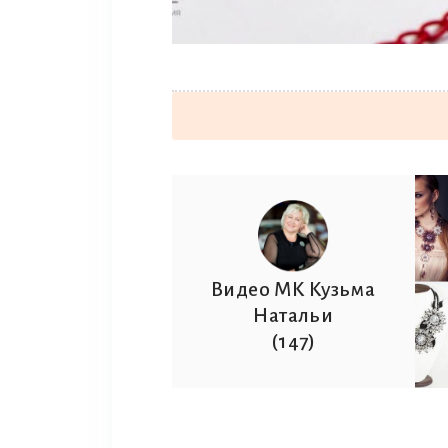
Видео МК Кузьма
Натальи
(147)