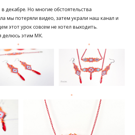
 в декабре. Но многие обстоятельства
ла мы потеряли видео, затем украли наш канал и
ем этот урок совсем не хотел выходить.
я делюсь этим МК.