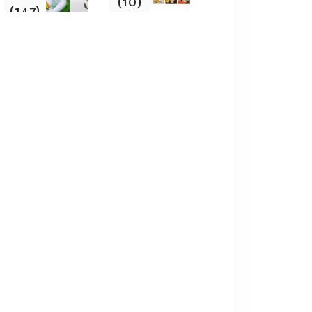
(10)
(147)