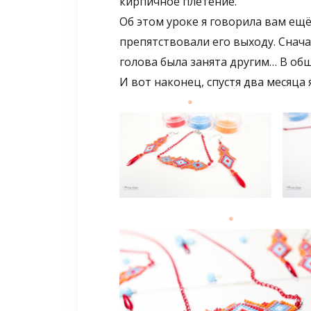
кирпичное плетение.
Об этом уроке я говорила вам ещё
препятствовали его выходу. Снача
голова была занята другим… В общ
И вот наконец, спустя два месяца 